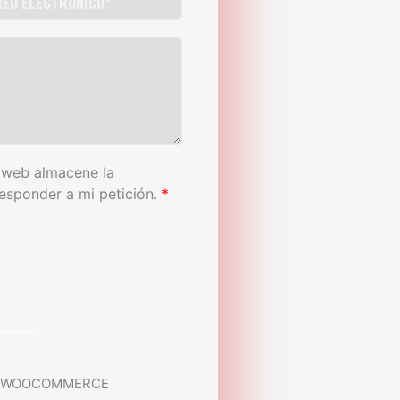
 web almacene la
esponder a mi petición.
*