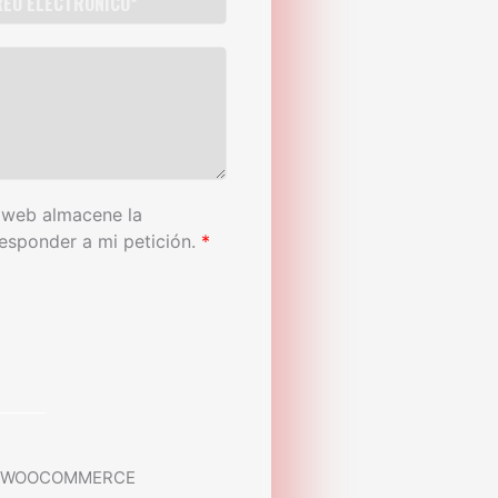
 web almacene la
esponder a mi petición.
*