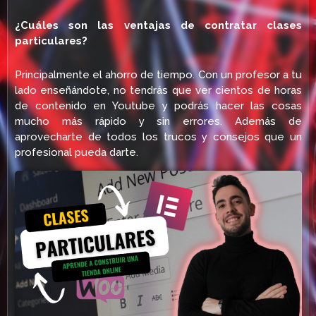
¿Cuáles son las ventajas de contratar clases
particulares?
Principalmente el ahorro de tiempo. Con un profesor a tu
lado enseñándote, no tendrás que ver cientos de horas
de contenido en Youtube y podrás hacer las cosas
mucho más rápido y sin errores. Además de
aprovecharte de todos los trucos y consejos que un
profesional pueda darte.