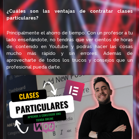
¿Cuáles son las ventajas de contratar clases
particulares?
Principalmente el ahorro de tiempo. Con un profesor a tu
lado enseñándote, no tendrás que ver cientos de horas
de contenido en Youtube y podrás hacer las cosas
mucho más rápido y sin errores. Además de
aprovecharte de todos los trucos y consejos que un
profesional pueda darte.