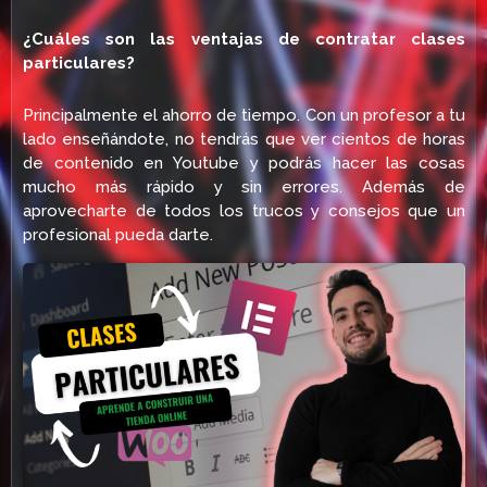
¿Cuáles son las ventajas de contratar clases
particulares?
Principalmente el ahorro de tiempo. Con un profesor a tu
lado enseñándote, no tendrás que ver cientos de horas
de contenido en Youtube y podrás hacer las cosas
mucho más rápido y sin errores. Además de
aprovecharte de todos los trucos y consejos que un
profesional pueda darte.