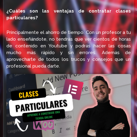
¿Cuáles son las ventajas de contratar clases
particulares?
Principalmente el ahorro de tiempo. Con un profesor a tu
lado enseñándote, no tendrás que ver cientos de horas
de contenido en Youtube y podrás hacer las cosas
mucho más rápido y sin errores. Además de
aprovecharte de todos los trucos y consejos que un
profesional pueda darte.