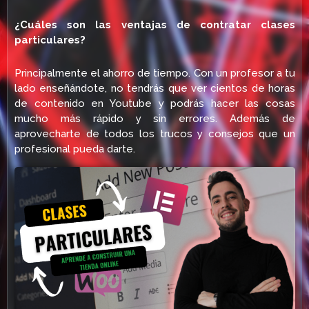
¿Cuáles son las ventajas de contratar clases
particulares?
Principalmente el ahorro de tiempo. Con un profesor a tu
lado enseñándote, no tendrás que ver cientos de horas
de contenido en Youtube y podrás hacer las cosas
mucho más rápido y sin errores. Además de
aprovecharte de todos los trucos y consejos que un
profesional pueda darte.