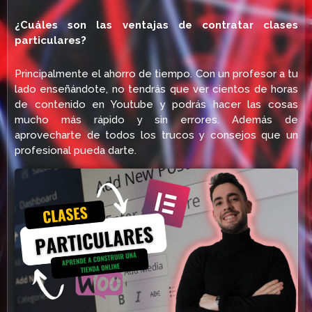
¿Cuáles son las ventajas de contratar clases
particulares?
Principalmente el ahorro de tiempo. Con un profesor a tu
lado enseñándote, no tendrás que ver cientos de horas
de contenido en Youtube y podrás hacer las cosas
mucho más rápido y sin errores. Además de
aprovecharte de todos los trucos y consejos que un
profesional pueda darte.