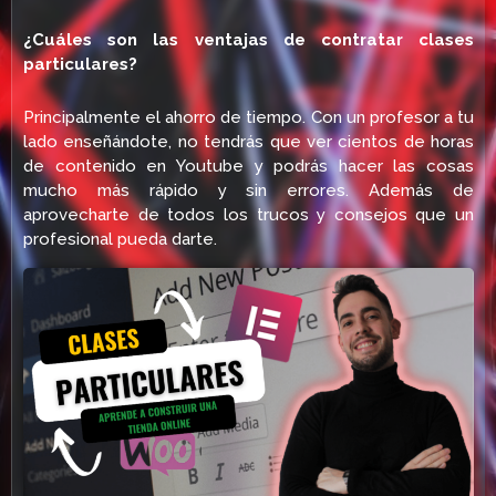
¿Cuáles son las ventajas de contratar clases
particulares?
Principalmente el ahorro de tiempo. Con un profesor a tu
lado enseñándote, no tendrás que ver cientos de horas
de contenido en Youtube y podrás hacer las cosas
mucho más rápido y sin errores. Además de
aprovecharte de todos los trucos y consejos que un
profesional pueda darte.