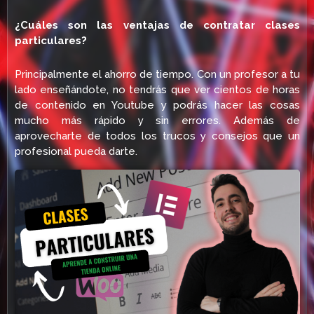
¿Cuáles son las ventajas de contratar clases
particulares?
Principalmente el ahorro de tiempo. Con un profesor a tu
lado enseñándote, no tendrás que ver cientos de horas
de contenido en Youtube y podrás hacer las cosas
mucho más rápido y sin errores. Además de
aprovecharte de todos los trucos y consejos que un
profesional pueda darte.