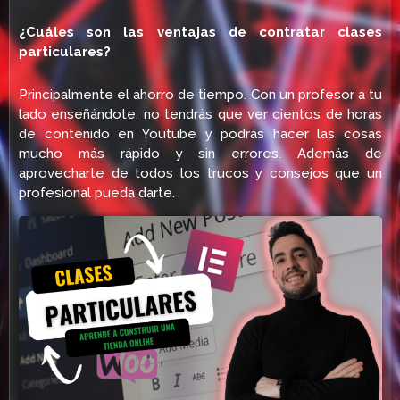
¿Cuáles son las ventajas de contratar clases
particulares?
Principalmente el ahorro de tiempo. Con un profesor a tu
lado enseñándote, no tendrás que ver cientos de horas
de contenido en Youtube y podrás hacer las cosas
mucho más rápido y sin errores. Además de
aprovecharte de todos los trucos y consejos que un
profesional pueda darte.