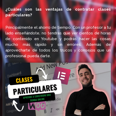
¿Cuáles son las ventajas de contratar clases
particulares?
Principalmente el ahorro de tiempo. Con un profesor a tu
lado enseñándote, no tendrás que ver cientos de horas
de contenido en Youtube y podrás hacer las cosas
mucho más rápido y sin errores. Además de
aprovecharte de todos los trucos y consejos que un
profesional pueda darte.