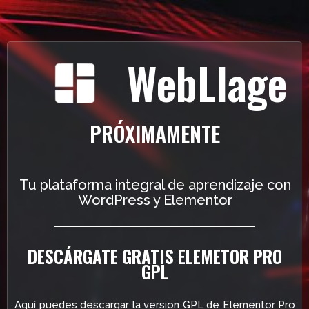
WebLlage
PRÓXIMAMENTE
Tu plataforma integral de aprendizaje con
WordPress y Elementor
DESCÁRGATE GRATIS ELEMETOR PRO
GPL
Aquí puedes descargar la version GPL de Elementor Pro