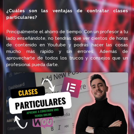
¿Cuáles son las ventajas de contratar clases
particulares?
Principalmente el ahorro de tiempo. Con un profesor a tu
lado enseñándote, no tendrás que ver cientos de horas
de contenido en Youtube y podrás hacer las cosas
mucho más rápido y sin errores. Además de
aprovecharte de todos los trucos y consejos que un
profesional pueda darte.