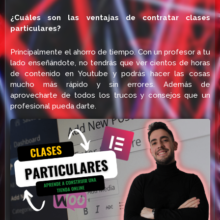
¿Cuáles son las ventajas de contratar clases
particulares?
Principalmente el ahorro de tiempo. Con un profesor a tu
lado enseñándote, no tendrás que ver cientos de horas
de contenido en Youtube y podrás hacer las cosas
mucho más rápido y sin errores. Además de
aprovecharte de todos los trucos y consejos que un
profesional pueda darte.