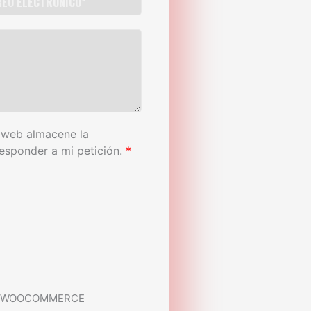
 web almacene la
esponder a mi petición.
*