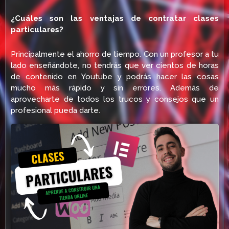
¿Cuáles son las ventajas de contratar clases
particulares?
Principalmente el ahorro de tiempo. Con un profesor a tu
lado enseñándote, no tendrás que ver cientos de horas
de contenido en Youtube y podrás hacer las cosas
mucho más rápido y sin errores. Además de
aprovecharte de todos los trucos y consejos que un
profesional pueda darte.