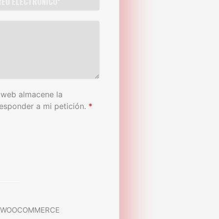
 web almacene la
esponder a mi petición.
*